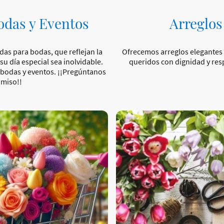
odas y Eventos
Arreglos
as para bodas, que reflejan la
Ofrecemos arreglos elegantes 
su día especial sea inolvidable.
queridos con dignidad y res
bodas y eventos. ¡¡Pregúntanos
miso!!