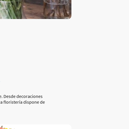
s
e. Desde decoraciones
a floristería dispone de