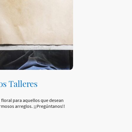
s Talleres
o floral para aquellos que desean
ermosos arreglos. ¡¡Pregúntanos!!