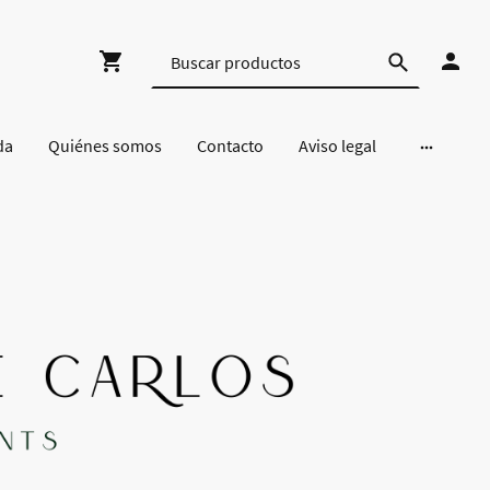
da
Quiénes somos
Contacto
Aviso legal