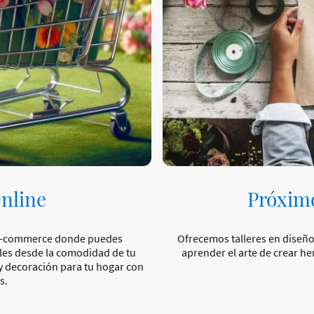
nline
Próximo
de e-commerce donde puedes
Ofrecemos talleres en diseñ
ales desde la comodidad de tu
aprender el arte de crear h
 y decoración para tu hogar con
s.